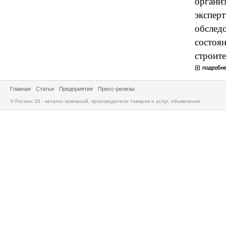
организ
эксперт
обслед
состоя
строите
Главная
Статьи
Предприятия
Пресс-релизы
© Регион 36 - каталог компаний, производители товаров и услуг, объявления