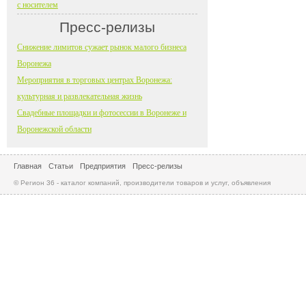
с носителем
Пресс-релизы
Снижение лимитов сужает рынок малого бизнеса
Воронежа
Мероприятия в торговых центрах Воронежа:
культурная и развлекательная жизнь
Свадебные площадки и фотосессии в Воронеже и
Воронежской области
Главная
Статьи
Предприятия
Пресс-релизы
© Регион 36 - каталог компаний, производители товаров и услуг, объявления