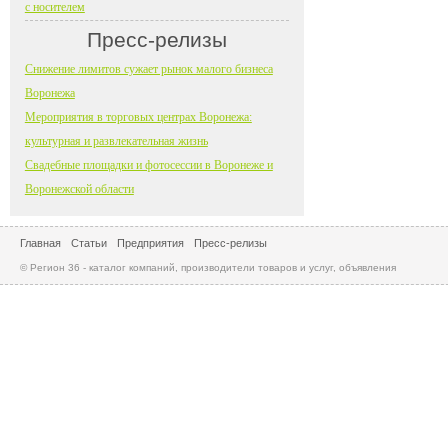
с носителем
Пресс-релизы
Снижение лимитов сужает рынок малого бизнеса
Воронежа
Мероприятия в торговых центрах Воронежа:
культурная и развлекательная жизнь
Свадебные площадки и фотосессии в Воронеже и
Воронежской области
Главная
Статьи
Предприятия
Пресс-релизы
© Регион 36 - каталог компаний, производители товаров и услуг, объявления