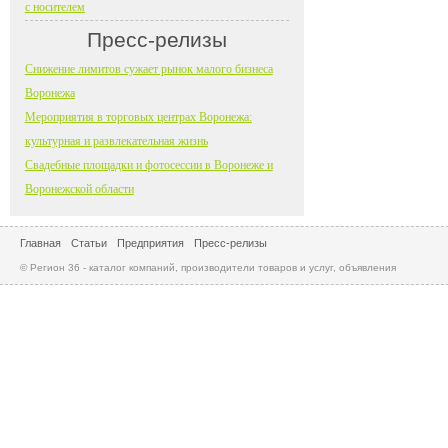
с носителем
Пресс-релизы
Снижение лимитов сужает рынок малого бизнеса
Воронежа
Мероприятия в торговых центрах Воронежа:
культурная и развлекательная жизнь
Свадебные площадки и фотосессии в Воронеже и
Воронежской области
Главная
Статьи
Предприятия
Пресс-релизы
© Регион 36 - каталог компаний, производители товаров и услуг, объявления