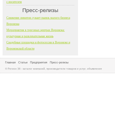
с носителем
Пресс-релизы
Снижение лимитов сужает рынок малого бизнеса
Воронежа
Мероприятия в торговых центрах Воронежа:
культурная и развлекательная жизнь
Свадебные площадки и фотосессии в Воронеже и
Воронежской области
Главная
Статьи
Предприятия
Пресс-релизы
© Регион 36 - каталог компаний, производители товаров и услуг, объявления