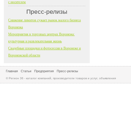
с носителем
Пресс-релизы
Снижение лимитов сужает рынок малого бизнеса
Воронежа
Мероприятия в торговых центрах Воронежа:
культурная и развлекательная жизнь
Свадебные площадки и фотосессии в Воронеже и
Воронежской области
Главная
Статьи
Предприятия
Пресс-релизы
© Регион 36 - каталог компаний, производители товаров и услуг, объявления