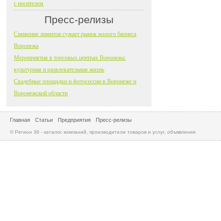
с носителем
Пресс-релизы
Снижение лимитов сужает рынок малого бизнеса
Воронежа
Мероприятия в торговых центрах Воронежа:
культурная и развлекательная жизнь
Свадебные площадки и фотосессии в Воронеже и
Воронежской области
Главная
Статьи
Предприятия
Пресс-релизы
© Регион 36 - каталог компаний, производители товаров и услуг, объявления