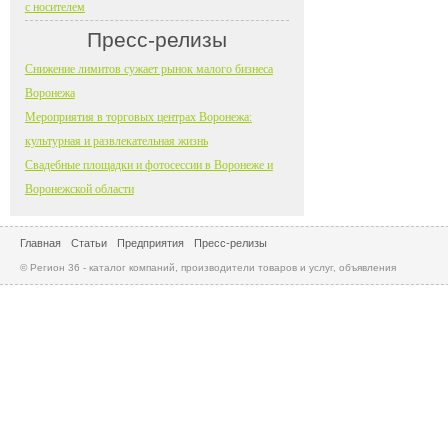
с носителем
Пресс-релизы
Снижение лимитов сужает рынок малого бизнеса
Воронежа
Мероприятия в торговых центрах Воронежа:
культурная и развлекательная жизнь
Свадебные площадки и фотосессии в Воронеже и
Воронежской области
Главная
Статьи
Предприятия
Пресс-релизы
© Регион 36 - каталог компаний, производители товаров и услуг, объявления