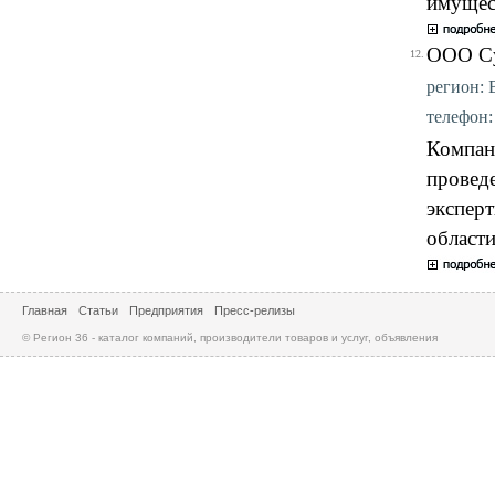
имущест
ООО Су
12.
регион: 
телефон: 
Компан
провед
эксперт
области
Главная
Статьи
Предприятия
Пресс-релизы
© Регион 36 - каталог компаний, производители товаров и услуг, объявления