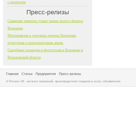
с носителем
Пресс-релизы
Снижение лимитов сужает рынок малого бизнеса
Воронежа
Мероприятия в торговых центрах Воронежа:
культурная и развлекательная жизнь
Свадебные площадки и фотосессии в Воронеже и
Воронежской области
Главная
Статьи
Предприятия
Пресс-релизы
© Регион 36 - каталог компаний, производители товаров и услуг, объявления