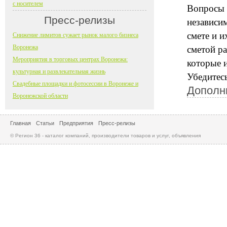
с носителем
Вопросы 
Пресс-релизы
независи
смете и 
Снижение лимитов сужает рынок малого бизнеса
Воронежа
сметой р
Мероприятия в торговых центрах Воронежа:
которые и
культурная и развлекательная жизнь
Убедитесь
Свадебные площадки и фотосессии в Воронеже и
Дополн
Воронежской области
Главная
Статьи
Предприятия
Пресс-релизы
© Регион 36 - каталог компаний, производители товаров и услуг, объявления