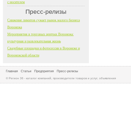
с носителем
Пресс-релизы
Снижение лимитов сужает рынок малого бизнеса
Воронежа
Мероприятия в торговых центрах Воронежа:
культурная и развлекательная жизнь
Свадебные площадки и фотосессии в Воронеже и
Воронежской области
Главная
Статьи
Предприятия
Пресс-релизы
© Регион 36 - каталог компаний, производители товаров и услуг, объявления