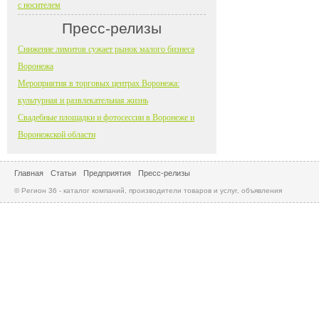
с носителем
Пресс-релизы
Снижение лимитов сужает рынок малого бизнеса
Воронежа
Мероприятия в торговых центрах Воронежа:
культурная и развлекательная жизнь
Свадебные площадки и фотосессии в Воронеже и
Воронежской области
Главная
Статьи
Предприятия
Пресс-релизы
© Регион 36 - каталог компаний, производители товаров и услуг, объявления