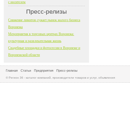
с носителем
Пресс-релизы
Снижение лимитов сужает рынок малого бизнеса
Воронежа
Мероприятия в торговых центрах Воронежа:
культурная и развлекательная жизнь
Свадебные площадки и фотосессии в Воронеже и
Воронежской области
Главная
Статьи
Предприятия
Пресс-релизы
© Регион 36 - каталог компаний, производители товаров и услуг, объявления