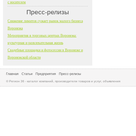
с носителем
Пресс-релизы
Снижение лимитов сужает рынок малого бизнеса
Воронежа
Мероприятия в торговых центрах Воронежа:
культурная и развлекательная жизнь
Свадебные площадки и фотосессии в Воронеже и
Воронежской области
Главная
Статьи
Предприятия
Пресс-релизы
© Регион 36 - каталог компаний, производители товаров и услуг, объявления