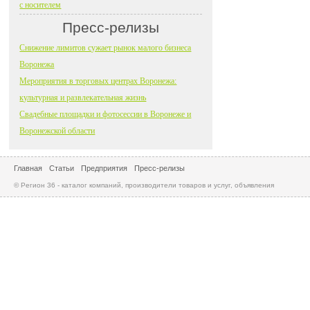
с носителем
Пресс-релизы
Снижение лимитов сужает рынок малого бизнеса
Воронежа
Мероприятия в торговых центрах Воронежа:
культурная и развлекательная жизнь
Свадебные площадки и фотосессии в Воронеже и
Воронежской области
Главная
Статьи
Предприятия
Пресс-релизы
© Регион 36 - каталог компаний, производители товаров и услуг, объявления