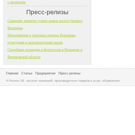
с носителем
Пресс-релизы
Снижение лимитов сужает рынок малого бизнеса
Воронежа
Мероприятия в торговых центрах Воронежа:
культурная и развлекательная жизнь
Свадебные площадки и фотосессии в Воронеже и
Воронежской области
Главная
Статьи
Предприятия
Пресс-релизы
© Регион 36 - каталог компаний, производители товаров и услуг, объявления