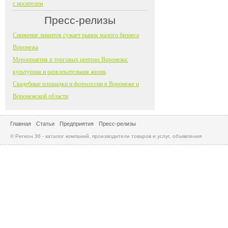
с носителем
Пресс-релизы
Снижение лимитов сужает рынок малого бизнеса
Воронежа
Мероприятия в торговых центрах Воронежа:
культурная и развлекательная жизнь
Свадебные площадки и фотосессии в Воронеже и
Воронежской области
Главная
Статьи
Предприятия
Пресс-релизы
© Регион 36 - каталог компаний, производители товаров и услуг, объявления