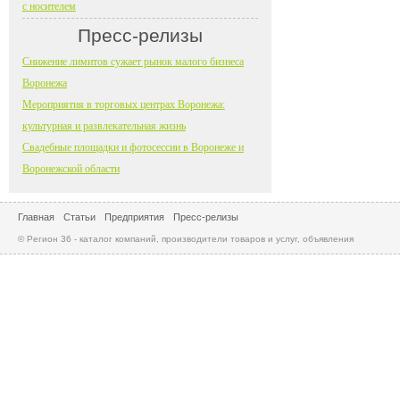
с носителем
Пресс-релизы
Снижение лимитов сужает рынок малого бизнеса
Воронежа
Мероприятия в торговых центрах Воронежа:
культурная и развлекательная жизнь
Свадебные площадки и фотосессии в Воронеже и
Воронежской области
Главная
Статьи
Предприятия
Пресс-релизы
© Регион 36 - каталог компаний, производители товаров и услуг, объявления