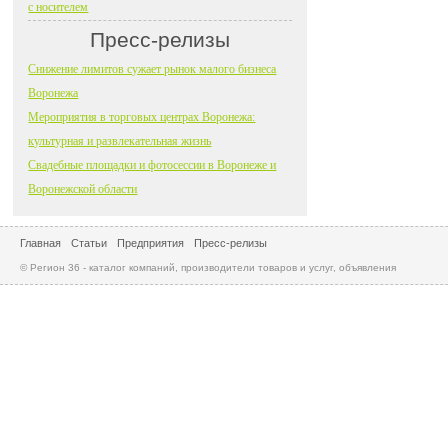
с носителем
Пресс-релизы
Снижение лимитов сужает рынок малого бизнеса
Воронежа
Мероприятия в торговых центрах Воронежа:
культурная и развлекательная жизнь
Свадебные площадки и фотосессии в Воронеже и
Воронежской области
Главная
Статьи
Предприятия
Пресс-релизы
© Регион 36 - каталог компаний, производители товаров и услуг, объявления