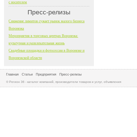
с носителем
Пресс-релизы
Снижение лимитов сужает рынок малого бизнеса
Воронежа
Мероприятия в торговых центрах Воронежа:
культурная и развлекательная жизнь
Свадебные площадки и фотосессии в Воронеже и
Воронежской области
Главная
Статьи
Предприятия
Пресс-релизы
© Регион 36 - каталог компаний, производители товаров и услуг, объявления