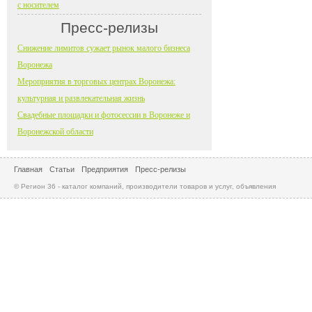
с носителем
Пресс-релизы
Снижение лимитов сужает рынок малого бизнеса
Воронежа
Мероприятия в торговых центрах Воронежа:
культурная и развлекательная жизнь
Свадебные площадки и фотосессии в Воронеже и
Воронежской области
Главная
Статьи
Предприятия
Пресс-релизы
© Регион 36 - каталог компаний, производители товаров и услуг, объявления