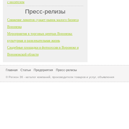
с носителем
Пресс-релизы
Снижение лимитов сужает рынок малого бизнеса
Воронежа
Мероприятия в торговых центрах Воронежа:
культурная и развлекательная жизнь
Свадебные площадки и фотосессии в Воронеже и
Воронежской области
Главная
Статьи
Предприятия
Пресс-релизы
© Регион 36 - каталог компаний, производители товаров и услуг, объявления