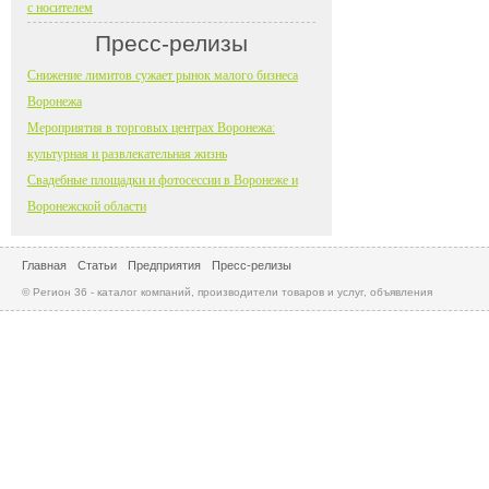
с носителем
Пресс-релизы
Снижение лимитов сужает рынок малого бизнеса
Воронежа
Мероприятия в торговых центрах Воронежа:
культурная и развлекательная жизнь
Свадебные площадки и фотосессии в Воронеже и
Воронежской области
Главная
Статьи
Предприятия
Пресс-релизы
© Регион 36 - каталог компаний, производители товаров и услуг, объявления