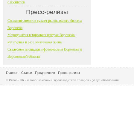
с носителем
Пресс-релизы
Снижение лимитов сужает рынок малого бизнеса
Воронежа
Мероприятия в торговых центрах Воронежа:
культурная и развлекательная жизнь
Свадебные площадки и фотосессии в Воронеже и
Воронежской области
Главная
Статьи
Предприятия
Пресс-релизы
© Регион 36 - каталог компаний, производители товаров и услуг, объявления