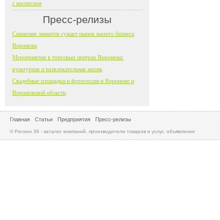
с носителем
Пресс-релизы
Снижение лимитов сужает рынок малого бизнеса
Воронежа
Мероприятия в торговых центрах Воронежа:
культурная и развлекательная жизнь
Свадебные площадки и фотосессии в Воронеже и
Воронежской области
Главная
Статьи
Предприятия
Пресс-релизы
© Регион 36 - каталог компаний, производители товаров и услуг, объявления