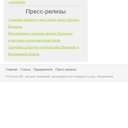
с носителем
Пресс-релизы
Снижение лимитов сужает рынок малого бизнеса
Воронежа
Мероприятия в торговых центрах Воронежа:
культурная и развлекательная жизнь
Свадебные площадки и фотосессии в Воронеже и
Воронежской области
Главная
Статьи
Предприятия
Пресс-релизы
© Регион 36 - каталог компаний, производители товаров и услуг, объявления