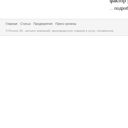
фактор 
...
подроб
Главная
Статьи
Предприятия
Пресс-релизы
© Регион 36 - каталог компаний, производители товаров и услуг, объявления