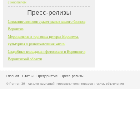
с носителем
Пресс-релизы
Снижение лимитов сужает рынок малого бизнеса
Воронежа
Мероприятия в торговых центрах Воронежа:
культурная и развлекательная жизнь
Свадебные площадки и фотосессии в Воронеже и
Воронежской области
Главная
Статьи
Предприятия
Пресс-релизы
© Регион 36 - каталог компаний, производители товаров и услуг, объявления