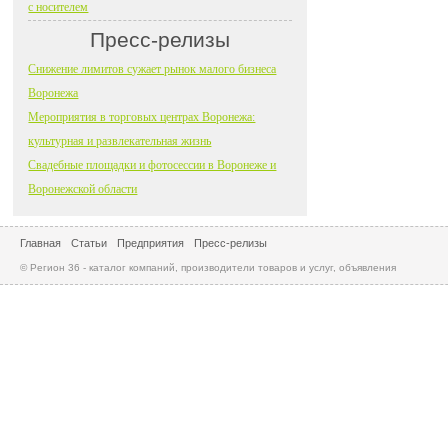
с носителем
Пресс-релизы
Снижение лимитов сужает рынок малого бизнеса
Воронежа
Мероприятия в торговых центрах Воронежа:
культурная и развлекательная жизнь
Свадебные площадки и фотосессии в Воронеже и
Воронежской области
Главная
Статьи
Предприятия
Пресс-релизы
© Регион 36 - каталог компаний, производители товаров и услуг, объявления