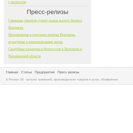
с носителем
Пресс-релизы
Снижение лимитов сужает рынок малого бизнеса
Воронежа
Мероприятия в торговых центрах Воронежа:
культурная и развлекательная жизнь
Свадебные площадки и фотосессии в Воронеже и
Воронежской области
Главная
Статьи
Предприятия
Пресс-релизы
© Регион 36 - каталог компаний, производители товаров и услуг, объявления