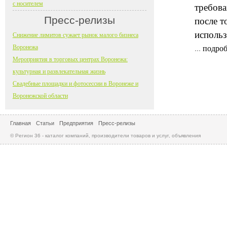
с носителем
требова
Пресс-релизы
после т
использ
Снижение лимитов сужает рынок малого бизнеса
Воронежа
...
подроб
Мероприятия в торговых центрах Воронежа:
культурная и развлекательная жизнь
Свадебные площадки и фотосессии в Воронеже и
Воронежской области
Главная
Статьи
Предприятия
Пресс-релизы
© Регион 36 - каталог компаний, производители товаров и услуг, объявления