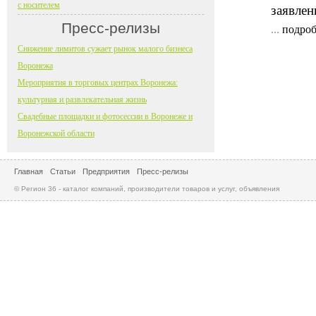
с носителем
заявлен
Пресс-релизы
...
подроб
Снижение лимитов сужает рынок малого бизнеса
Воронежа
Мероприятия в торговых центрах Воронежа:
культурная и развлекательная жизнь
Свадебные площадки и фотосессии в Воронеже и
Воронежской области
Главная
Статьи
Предприятия
Пресс-релизы
© Регион 36 - каталог компаний, производители товаров и услуг, объявления