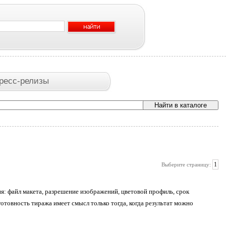
ресс-релизы
1
Выберите страницу:
ия: файл макета, разрешение изображений, цветовой профиль, срок
 готовность тиража имеет смысл только тогда, когда результат можно