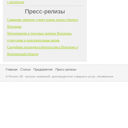
с носителем
Пресс-релизы
Снижение лимитов сужает рынок малого бизнеса
Воронежа
Мероприятия в торговых центрах Воронежа:
культурная и развлекательная жизнь
Свадебные площадки и фотосессии в Воронеже и
Воронежской области
Главная
Статьи
Предприятия
Пресс-релизы
© Регион 36 - каталог компаний, производители товаров и услуг, объявления