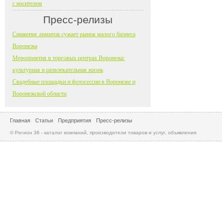
с носителем
Пресс-релизы
Снижение лимитов сужает рынок малого бизнеса
Воронежа
Мероприятия в торговых центрах Воронежа:
культурная и развлекательная жизнь
Свадебные площадки и фотосессии в Воронеже и
Воронежской области
Главная
Статьи
Предприятия
Пресс-релизы
© Регион 36 - каталог компаний, производители товаров и услуг, объявления