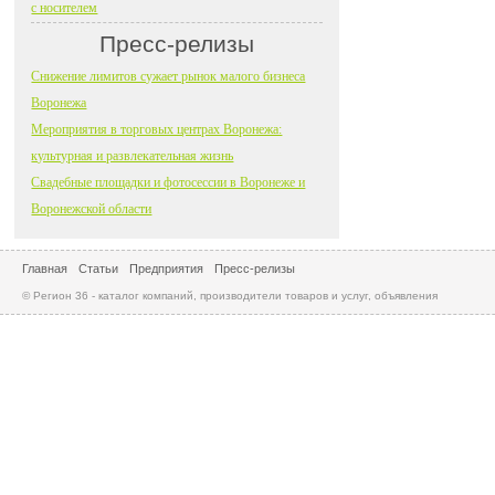
с носителем
Пресс-релизы
Снижение лимитов сужает рынок малого бизнеса
Воронежа
Мероприятия в торговых центрах Воронежа:
культурная и развлекательная жизнь
Свадебные площадки и фотосессии в Воронеже и
Воронежской области
Главная
Статьи
Предприятия
Пресс-релизы
© Регион 36 - каталог компаний, производители товаров и услуг, объявления