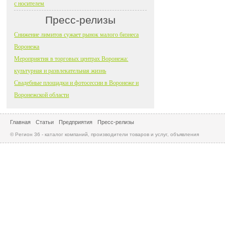
с носителем
Пресс-релизы
Снижение лимитов сужает рынок малого бизнеса
Воронежа
Мероприятия в торговых центрах Воронежа:
культурная и развлекательная жизнь
Свадебные площадки и фотосессии в Воронеже и
Воронежской области
Главная
Статьи
Предприятия
Пресс-релизы
© Регион 36 - каталог компаний, производители товаров и услуг, объявления