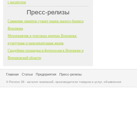
с носителем
Пресс-релизы
Снижение лимитов сужает рынок малого бизнеса
Воронежа
Мероприятия в торговых центрах Воронежа:
культурная и развлекательная жизнь
Свадебные площадки и фотосессии в Воронеже и
Воронежской области
Главная
Статьи
Предприятия
Пресс-релизы
© Регион 36 - каталог компаний, производители товаров и услуг, объявления