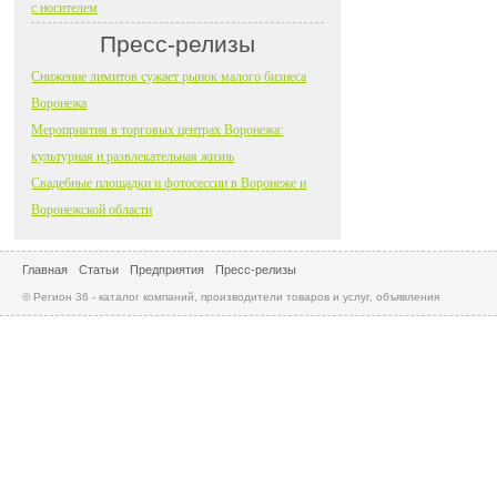
с носителем
Пресс-релизы
Снижение лимитов сужает рынок малого бизнеса
Воронежа
Мероприятия в торговых центрах Воронежа:
культурная и развлекательная жизнь
Свадебные площадки и фотосессии в Воронеже и
Воронежской области
Главная
Статьи
Предприятия
Пресс-релизы
© Регион 36 - каталог компаний, производители товаров и услуг, объявления