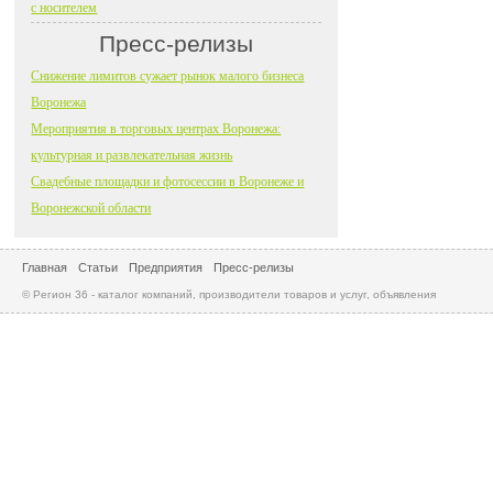
с носителем
Пресс-релизы
Снижение лимитов сужает рынок малого бизнеса
Воронежа
Мероприятия в торговых центрах Воронежа:
культурная и развлекательная жизнь
Свадебные площадки и фотосессии в Воронеже и
Воронежской области
Главная
Статьи
Предприятия
Пресс-релизы
© Регион 36 - каталог компаний, производители товаров и услуг, объявления