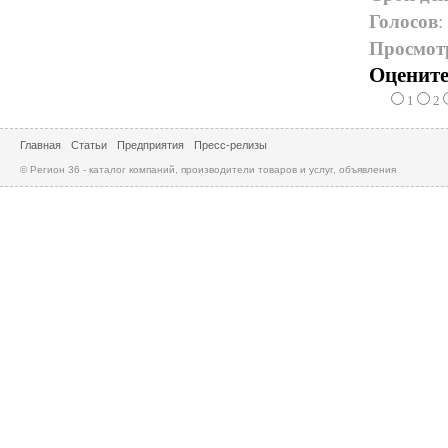
Голосов
:
Просмот
Оцените
1
2
Главная
Статьи
Предприятия
Пресс-релизы
© Регион 36 - каталог компаний, производители товаров и услуг, объявления