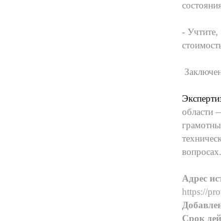
состояния
- Учтите
стоимост
Заключе
Эксперти
области 
грамотный
техническ
вопросах
Адрес ис
https://p
Добавле
Срок дей